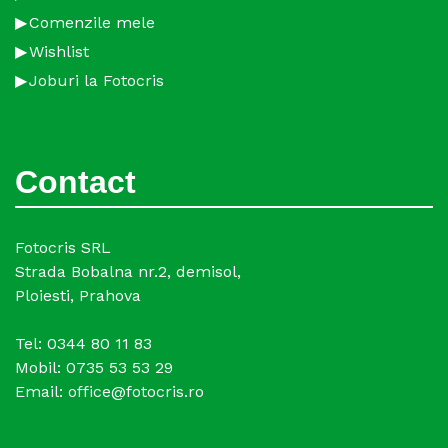
Comenzile mele
Wishlist
Joburi la Fotocris
Contact
Fotocris SRL
Strada Bobalna nr.2, demisol,
Ploiesti, Prahova
Tel: 0344 80 11 83
Mobil: 0735 53 53 29
Email: office@fotocris.ro