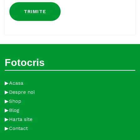
Fotocris
Acasa
Despre noi
Shop
Blog
Harta site
Contact