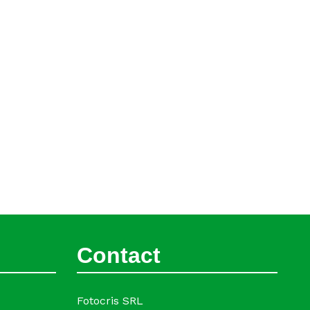
Contact
Fotocris SRL