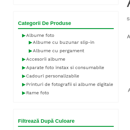
S
Categorii De Produse
Albume foto
A
Albume cu buzunar slip-in
Albume cu pergament
Accesorii albume
Aparate foto instax si consumabile
Cadouri personalizabile
Printuri de fotografii si albume digitale
Rame foto
Filtrează După Culoare