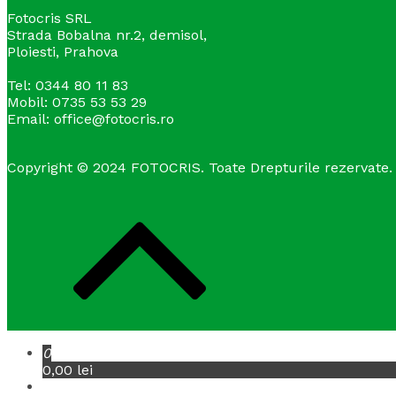
Fotocris SRL
Strada Bobalna nr.2, demisol,
Ploiesti, Prahova
Tel: 0344 80 11 83
Mobil: 0735 53 53 29
Email: office@fotocris.ro
Copyright © 2024 FOTOCRIS. Toate Drepturile rezervate.
0
0,00 lei