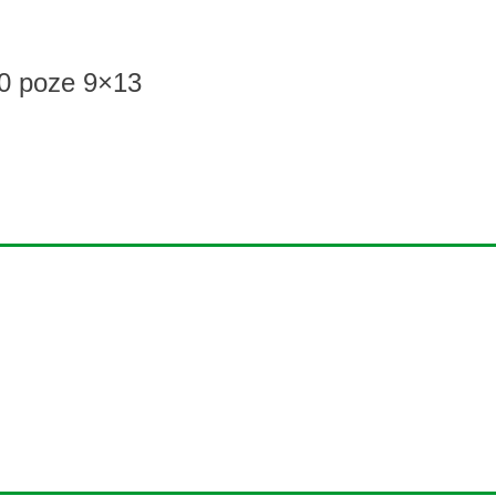
0 poze 9×13