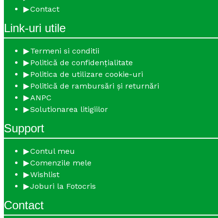
Contact
Link-uri utile
Termeni si conditii
Politică de confidențialitate
Politica de utilizare cookie-uri
Politică de rambursări și returnări
ANPC
Solutionarea litigiilor
Support
Contul meu
Comenzile mele
Wishlist
Joburi la Fotocris
Contact