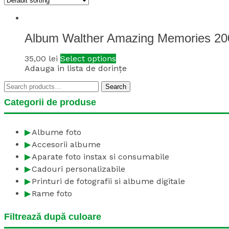
Album Walther Amazing Memories 20
35,00
lei
Select options
Adauga in lista de dorințe
Search
Search
for:
Categorii de produse
Albume foto
Accesorii albume
Aparate foto instax si consumabile
Cadouri personalizabile
Printuri de fotografii si albume digitale
Rame foto
Filtrează după culoare