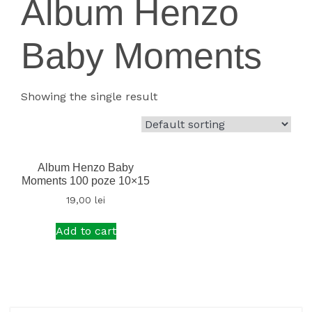
Album Henzo
Baby Moments
Showing the single result
Album Henzo Baby
Moments 100 poze 10×15
19,00
lei
Add to cart