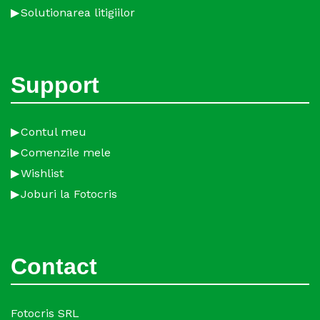
Solutionarea litigiilor
Support
Contul meu
Comenzile mele
Wishlist
Joburi la Fotocris
Contact
Fotocris SRL