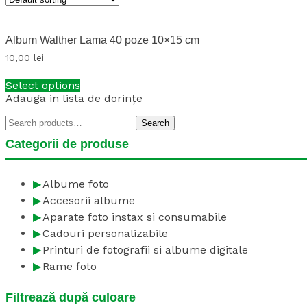
Album Walther Lama 40 poze 10×15 cm
10,00
lei
Select options
Adauga in lista de dorințe
Search
Search
for:
Categorii de produse
Albume foto
Accesorii albume
Aparate foto instax si consumabile
Cadouri personalizabile
Printuri de fotografii si albume digitale
Rame foto
Filtrează după culoare