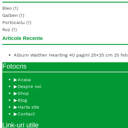
Bleo
(1)
Galben
(1)
Portocaliu
(1)
Roz
(1)
Articole Recente
Album Walther Hearting 40 pagini 25×25 cm
25 feb
Fotocris
Acasa
Despre noi
Shop
Blog
Harta site
Contact
Link-uri utile