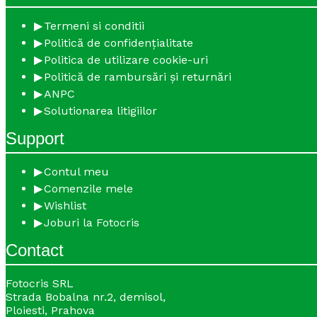
Termeni si conditii
Politică de confidențialitate
Politica de utilizare cookie-uri
Politică de rambursări și returnări
ANPC
Solutionarea litigiilor
Support
Contul meu
Comenzile mele
Wishlist
Joburi la Fotocris
Contact
Fotocris SRL
Strada Bobalna nr.2, demisol,
Ploiesti, Prahova