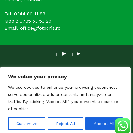
Tel: 0344 80 11 83
Mobil: 0735 53 53 29
Email: office@fotocris.ro
Copyright © 2024 FOTOCRIS. Toate Drepturile
We value your privacy
rezervate.
We use cookies to enhance your browsing experience,
serve personalized ads or content, and analyze our
traffic. By clicking "Accept All", you consent to our use
of cookies.
Customize
Reject All
Accept All