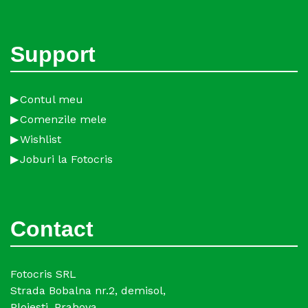
Support
Contul meu
Comenzile mele
Wishlist
Joburi la Fotocris
Contact
Fotocris SRL
Strada Bobalna nr.2, demisol,
Ploiesti, Prahova