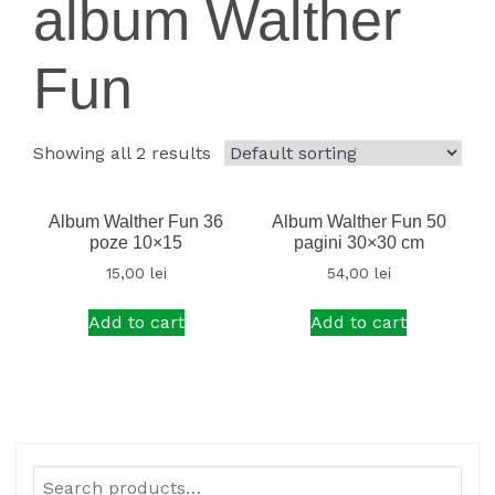
album Walther
Fun
Showing all 2 results
Album Walther Fun 36
Album Walther Fun 50
poze 10×15
pagini 30×30 cm
15,00
lei
54,00
lei
Add to cart
Add to cart
Search