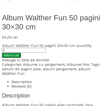
Album Walther Fun 50 pagini
30×30 cm
54,00
lei
Album Walther Fun 50 pagini 30x30 cm quantity
Add to cart
Adauga in lista de dorințe
Categories:
Albume cu pergament
,
Albume foto
Tags:
album 50 pagini albe
,
album pergament
,
album
Walther Fun
Description
Reviews (0)
Description
Album Walther Fun 50 pagini albe cartonate, fara