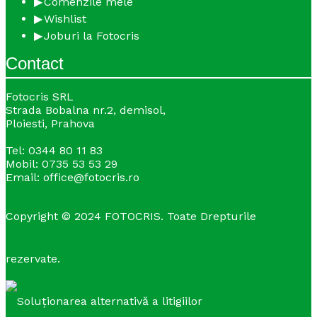
Comenzile mele
Wishlist
Joburi la Fotocris
Contact
Fotocris SRL
Strada Bobalna nr.2, demisol,
Ploiesti, Prahova
Tel: 0344 80 11 83
Mobil: 0735 53 53 29
Email: office@fotocris.ro
Copyright © 2024 FOTOCRIS. Toate Drepturile
rezervate.