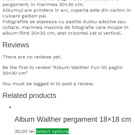
pergament, in marimea 30×30 cm.
Albumul are prindere in arc, coperta este din carton in
culoare galben pai.
Fotografiile se ataseaza cu pastile dublu adezive sau
coltare, marimea maxima de fotografie care incape in
album fiind 20×30 cm, atat orizontal cat si vertical.
Reviews
There are no reviews yet.
Be the first to review “Album Walther Fun 50 pagini
30×30 cm”
You must be
logged in
to post a review.
Related products
Album Walther pergament 18×18 cm
30,00
lei
Select options