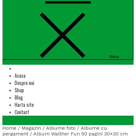
Menu
Acasa
Despre noi
Shop
Blog
Harta site
Contact
Home
/
Magazin
/
Albume foto
/
Albume cu
pergament
/ Album Walther Fun 50 pagini 30×30 cm