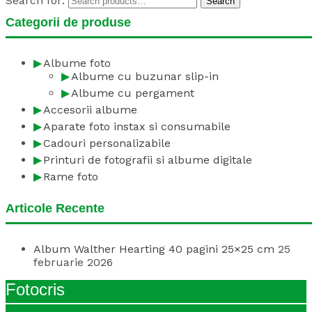
Search for:
Search
Categorii de produse
Albume foto
Albume cu buzunar slip-in
Albume cu pergament
Accesorii albume
Aparate foto instax si consumabile
Cadouri personalizabile
Printuri de fotografii si albume digitale
Rame foto
Articole Recente
Album Walther Hearting 40 pagini 25×25 cm
25
februarie 2026
Fotocris