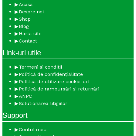
Acasa
Despre noi
Shop
Blog
Harta site
Contact
Link-uri utile
Termeni si conditii
Politică de confidențialitate
Politica de utilizare cookie-uri
Politică de rambursări și returnări
ANPC
Solutionarea litigiilor
Support
Contul meu