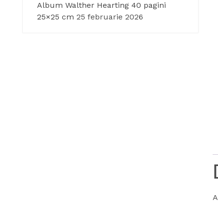
Album Walther Hearting 40 pagini
25×25 cm
25 februarie 2026
A