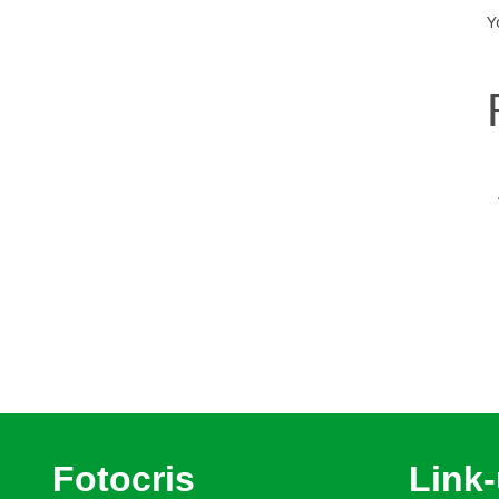
Y
Fotocris
Link-