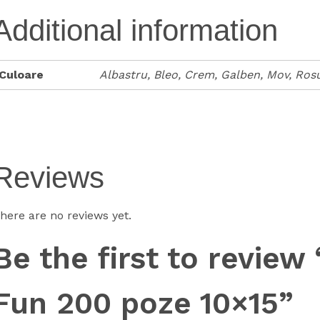
Additional information
Culoare
Albastru, Bleo, Crem, Galben, Mov, Ros
Reviews
here are no reviews yet.
Be the first to revie
Fun 200 poze 10×15”