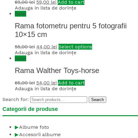
69,00
lei
59,00
lei
Add to cart
Adauga in lista de dorințe
Sale!
Rama fotometru pentru 5 fotografii
10×15 cm
55,00
lei
44,00
lei
Select options
Adauga in lista de dorințe
Sale!
Rama Walther Toys-horse
65,00
lei
54,00
lei
Add to cart
Adauga in lista de dorințe
Search for:
Search
Categorii de produse
Albume foto
Accesorii albume