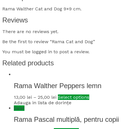
Rama Walther Cat and Dog 9×9 cm.
Reviews
There are no reviews yet.
Be the first to review “Rama Cat and Dog”
You must be
logged in
to post a review.
Related products
Rama Walther Peppers lemn
13,00
lei
–
25,00
lei
Select options
Adauga in lista de dorințe
Sale!
Rama Pascal multiplă, pentru copii