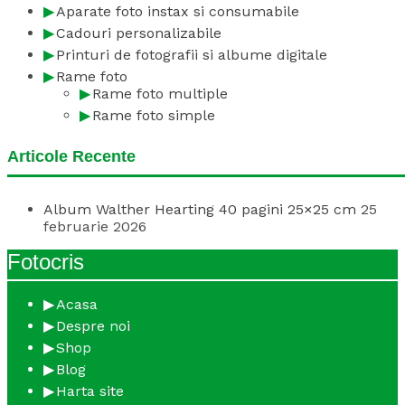
Aparate foto instax si consumabile
Cadouri personalizabile
Printuri de fotografii si albume digitale
Rame foto
Rame foto multiple
Rame foto simple
Articole Recente
Album Walther Hearting 40 pagini 25×25 cm
25
februarie 2026
Fotocris
Acasa
Despre noi
Shop
Blog
Harta site