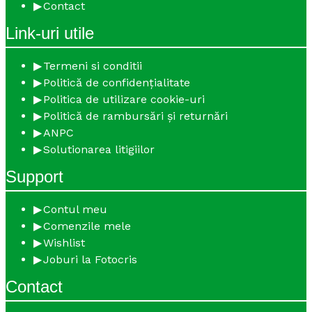
Contact
Link-uri utile
Termeni si conditii
Politică de confidențialitate
Politica de utilizare cookie-uri
Politică de rambursări și returnări
ANPC
Solutionarea litigiilor
Support
Contul meu
Comenzile mele
Wishlist
Joburi la Fotocris
Contact