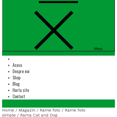
Menu
Acasa
Despre noi
Shop
Blog
Harta site
Contact
Home
/
Magazin
/
Rame foto
/
Rame foto
simple
/ Rama Cat and Dog