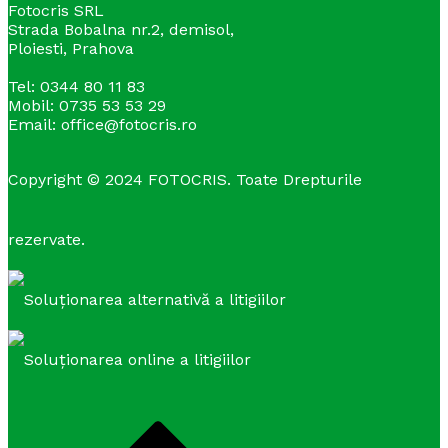
Fotocris SRL
Strada Bobalna nr.2, demisol,
Ploiesti, Prahova
Tel: 0344 80 11 83
Mobil: 0735 53 53 29
Email: office@fotocris.ro
Copyright © 2024 FOTOCRIS. Toate Drepturile
rezervate.