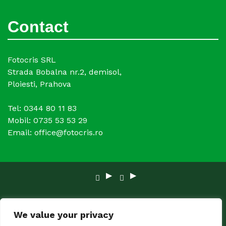
Contact
Fotocris SRL
Strada Bobalna nr.2, demisol,
Ploiesti, Prahova
Tel: 0344 80 11 83
Mobil: 0735 53 53 29
Email: office@fotocris.ro
Copyright © 2024 FOTOCRIS. Toate Drepturile
We value your privacy