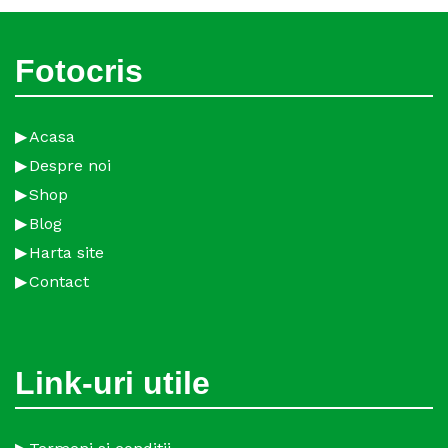
Fotocris
Acasa
Despre noi
Shop
Blog
Harta site
Contact
Link-uri utile