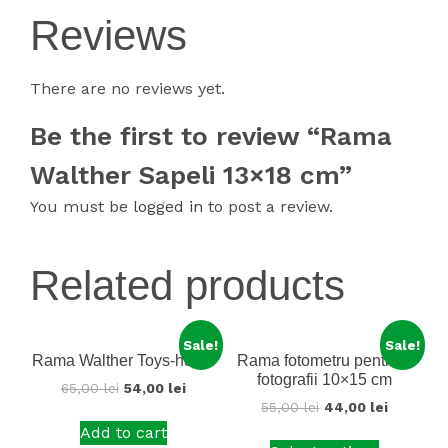
Reviews
There are no reviews yet.
Be the first to review “Rama
Walther Sapeli 13×18 cm”
You must be
logged in
to post a review.
Related products
Sale!
Sale!
Rama Walther Toys-horse
Rama fotometru pentru 5
fotografii 10×15 cm
65,00
lei
54,00
lei
55,00
lei
44,00
lei
Add to cart