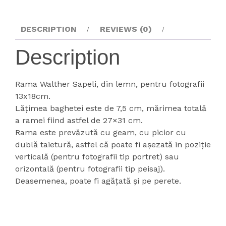
DESCRIPTION
REVIEWS (0)
Description
Rama Walther Sapeli, din lemn, pentru fotografii
13x18cm.
Lățimea baghetei este de 7,5 cm, mărimea totală
a ramei fiind astfel de 27×31 cm.
Rama este prevăzută cu geam, cu picior cu
dublă taietură, astfel că poate fi așezată in poziție
verticală (pentru fotografii tip portret) sau
orizontală (pentru fotografii tip peisaj).
Deasemenea, poate fi agățată și pe perete.